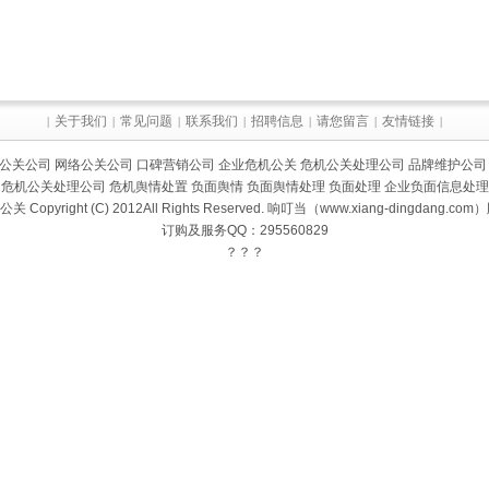
关于我们
常见问题
联系我们
招聘信息
请您留言
友情链接
|
|
|
|
|
|
|
公关公司
网络公关公司
口碑营销公司
企业危机公关
危机公关处理公司
品牌维护公司
危机公关处理公司
危机舆情处置
负面舆情
负面舆情处理
负面处理
企业负面信息处理
公关
Copyright (C) 2012All Rights Reserved. 响叮当（www.xiang-dingd
订购及服务QQ：295560829
？？？
zboss.cn