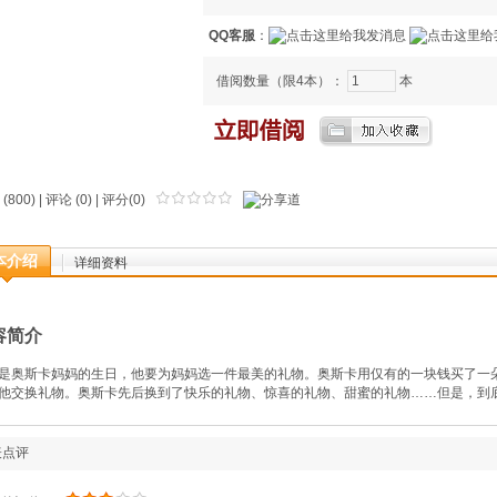
QQ客服
：
借阅数量（限4本）：
本
(800) |
评论
(0) | 评分(0)
本介绍
详细资料
容简介
是奥斯卡妈妈的生日，他要为妈妈选一件最美的礼物。奥斯卡用仅有的一块钱买了一
他交换礼物。奥斯卡先后换到了快乐的礼物、惊喜的礼物、甜蜜的礼物……但是，到
表点评