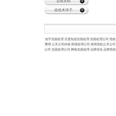
五味太郎
佐佐木洋子
知乎负面处理
百度知道负面处理
负面处理公司
危机
费用
公关公司价格
舆情处理公司
舆情危机公关公司
公司
负面处理公司
网络负面处理
品牌优化
品牌危机