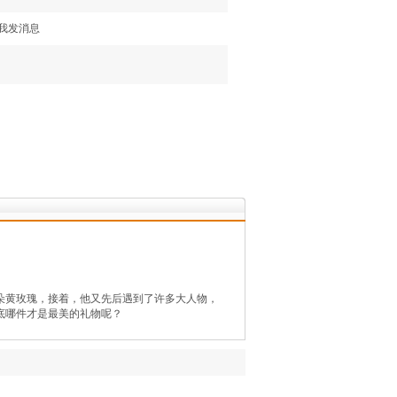
朵黄玫瑰，接着，他又先后遇到了许多大人物，
底哪件才是最美的礼物呢？