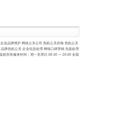
企业品牌维护
网络公关公司
危机公关价格
危机公关
品牌危机公关
企业信息处理
网络口碑营销
负面处理
ang.com）版权所有服务时间：周一至周日 08:30 — 20:00 全国