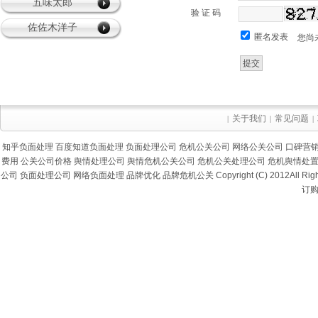
五味太郎
验 证 码
佐佐木洋子
匿名发表
您尚
关于我们
常见问题
|
|
|
知乎负面处理
百度知道负面处理
负面处理公司
危机公关公司
网络公关公司
口碑营
费用
公关公司价格
舆情处理公司
舆情危机公关公司
危机公关处理公司
危机舆情处
公司
负面处理公司
网络负面处理
品牌优化
品牌危机公关
Copyright (C) 2012Al
订购