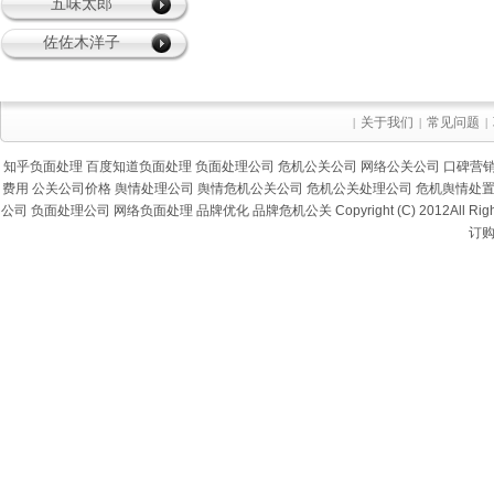
五味太郎
佐佐木洋子
关于我们
常见问题
|
|
|
知乎负面处理
百度知道负面处理
负面处理公司
危机公关公司
网络公关公司
口碑营
费用
公关公司价格
舆情处理公司
舆情危机公关公司
危机公关处理公司
危机舆情处
公司
负面处理公司
网络负面处理
品牌优化
品牌危机公关
Copyright (C) 2012Al
订购