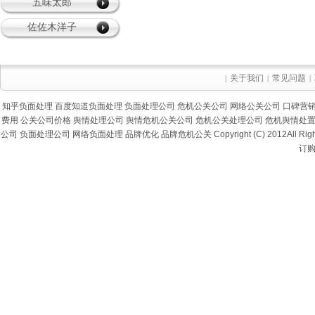
五味太郎
佐佐木洋子
关于我们
常见问题
|
|
|
知乎负面处理
百度知道负面处理
负面处理公司
危机公关公司
网络公关公司
口碑营
费用
公关公司价格
舆情处理公司
舆情危机公关公司
危机公关处理公司
危机舆情处
公司
负面处理公司
网络负面处理
品牌优化
品牌危机公关
Copyright (C) 2012Al
订购